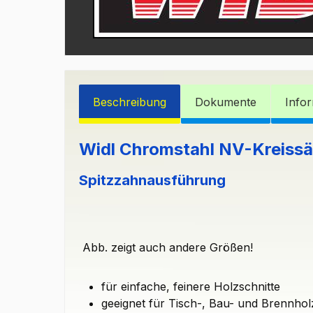
Beschreibung
Dokumente
Info
Widl Chromstahl NV-Kreissä
Spitzzahnausführung
Abb. zeigt auch andere Größen!
für einfache, feinere Holzschnitte
geeignet für Tisch-, Bau- und Brennhol