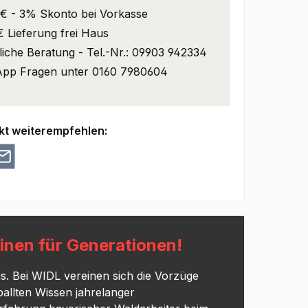
€ - 3% Skonto bei Vorkasse
 Lieferung frei Haus
iche Beratung - Tel.-Nr.: 09903 942334
pp Fragen unter 0160 7980604
kt weiterempfehlen:
nen für Generationen!
is. Bei WIDL vereinen sich die Vorzüge
allten Wissen jahrelanger