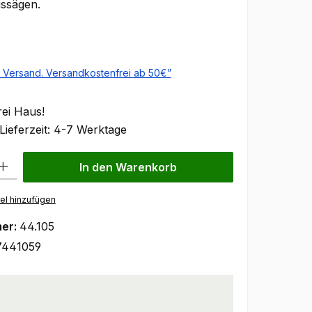
ssägen.
s:
l. Versand. Versandkostenfrei ab 50€”
rei Haus!
Lieferzeit: 4-7 Werktage
 Gib den gewünschten Wert ein oder benutze die Schaltflächen um 
In den Warenkorb
el hinzufügen
er:
44.105
7441059