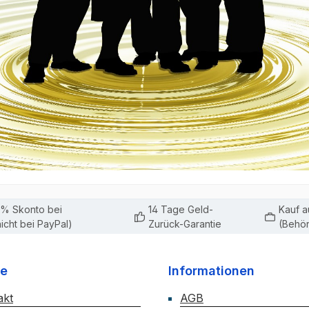
3% Skonto bei
14 Tage Geld-
Kauf 
icht bei PayPal)
Zurück-Garantie
(Behör
ce
Informationen
akt
AGB