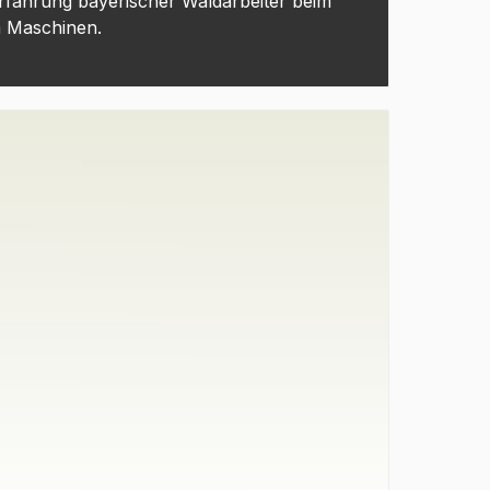
rfahrung bayerischer Waldarbeiter beim
n Maschinen.