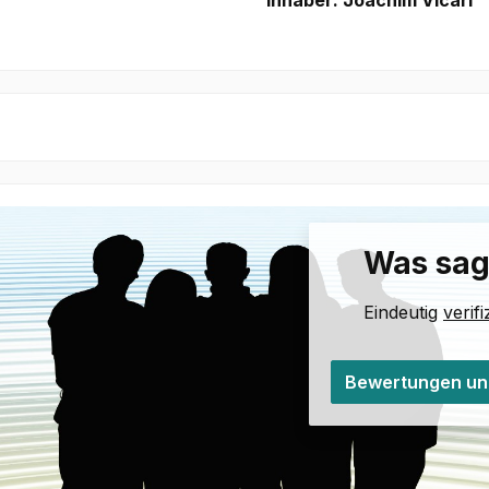
Inhaber: Joachim Vicari
Was sag
Eindeutig
verif
Bewertungen un