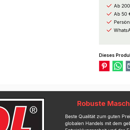
Ab 200
Ab 50 €
Persönl
WhatsA
Dieses Produ
Robuste Maschi
Beste Qualität zum guten Pre
globalen Handels mit dem geb