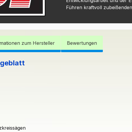
Entwicklungsarbeit und der E
Führen kraftvoll zubeißende
rmationen zum Hersteller
Bewertungen
geblatt
zkreissägen