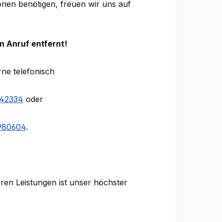
ionen benötigen, freuen wir uns auf
n Anruf entfernt!
rne telefonisch
942334
oder
980604
.
eren Leistungen ist unser höchster