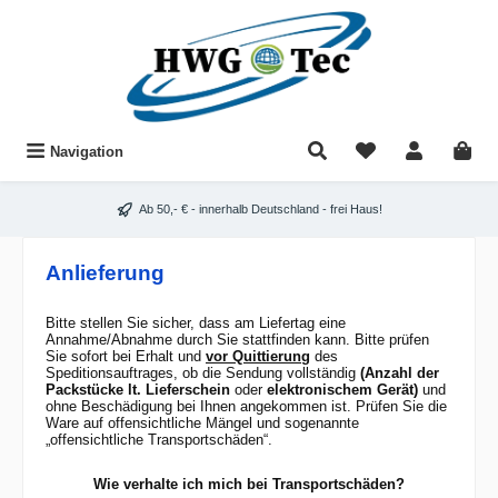
Zum Hauptinhalt springen
Du hast 0 Produkt
Navigation
Ab 50,- € - innerhalb Deutschland - frei Haus!
Anlieferung
Bitte stellen Sie sicher, dass am Liefertag eine
Annahme/Abnahme durch Sie stattfinden kann. Bitte prüfen
Sie sofort bei Erhalt und
vor Quittierung
des
Speditionsauftrages, ob die Sendung vollständig
(Anzahl der
Packstücke lt. Lieferschein
oder
elektronischem Gerät)
und
ohne Beschädigung bei Ihnen angekommen ist. Prüfen Sie die
Ware auf offensichtliche Mängel und sogenannte
„offensichtliche Transportschäden“.
Wie verhalte ich mich bei Transportschäden?