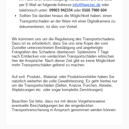
per E-Mail an folgende Adresse
info@hwg-tec.de
oder
telefonisch unter:
09903 942334
oder
0160 7980 604
Sollten Sie darüber hinaus die Möglichkeit haben, einen
Transportschaden an der Ware mit einer Digitalkamera zu
dokumentieren, ist dies von Vorteil.
Wir kümmern uns um die Regulierung des Transportschadens.
Dazu ist es erforderlich, dass Sie uns eine Kopie der vom
Zusteller unterzeichneten Bestätigung und angefertigte
Fotografien des Schadens überlassen. Spätestens 7 Tage
nach Entdecken von verdeckten Transportschäden erlöschen
hier die Ansprüche. Nach dieser Zeit gibt es keine Möglichkeit
mehr Transportschäden geltend zu machen.
Auf evtl. Produkt-, Material- oder Produktionsfehler haben Sie
natürlich weiterhin die volle Gewährleistung. Es geht hierbei nur
um die Transportschäden (Dellen, Kratzer, Furchen, Abriebe,
Abplatzungen etc. oder sogar komplette Zerstörungen).
Beachten Sie bitte, dass nur mit dieser Vorgehensweise
eventuelle Beschädigungen bei der eingedeckten
Transportversicherung in Anspruch genommen werden können.