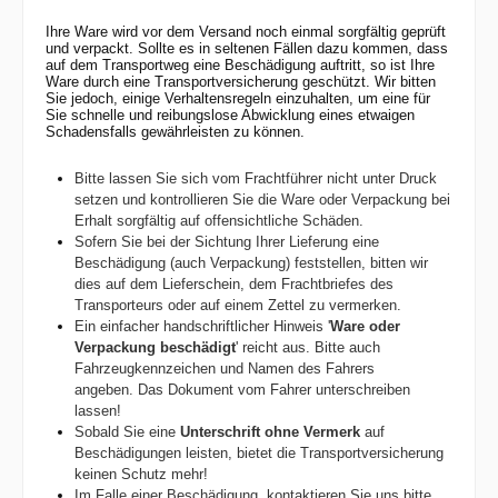
Ihre Ware wird vor dem Versand noch einmal sorgfältig geprüft
und verpackt. Sollte es in seltenen Fällen dazu kommen, dass
auf dem Transportweg eine Beschädigung auftritt, so ist Ihre
Ware durch eine Transportversicherung geschützt. Wir bitten
Sie jedoch, einige Verhaltensregeln einzuhalten, um eine für
Sie schnelle und reibungslose Abwicklung eines etwaigen
Schadensfalls gewährleisten zu können.
Bitte lassen Sie sich vom Frachtführer nicht unter Druck
setzen und kontrollieren Sie die Ware oder Verpackung bei
Erhalt sorgfältig auf offensichtliche Schäden.
Sofern Sie bei der Sichtung Ihrer Lieferung eine
Beschädigung (auch Verpackung) feststellen, bitten wir
dies auf dem Lieferschein, dem Frachtbriefes des
Transporteurs oder auf einem Zettel zu vermerken.
Ein einfacher handschriftlicher Hinweis '
Ware oder
Verpackung beschädigt
' reicht aus. Bitte auch
Fahrzeugkennzeichen und Namen des Fahrers
angeben.
Das Dokument vom Fahrer unterschreiben
lassen!
Sobald Sie eine
Unterschrift ohne Vermerk
auf
Beschädigungen leisten, bietet die Transportversicherung
keinen Schutz mehr!
Im Falle einer Beschädigung, kontaktieren Sie uns bitte